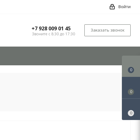
Войти
+7 928 009 01 45
Заказать звонок
Звоните с 8:30 до 17:30
0
0
0