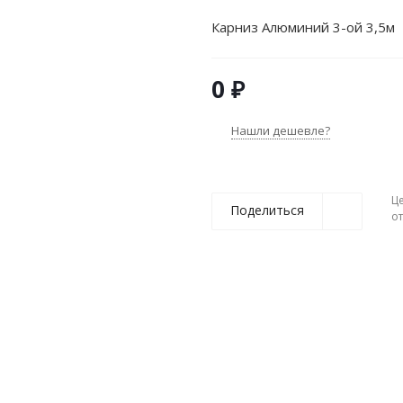
Карниз Алюминий 3-ой 3,5м
0 ₽
Нашли дешевле?
Ц
Поделиться
о