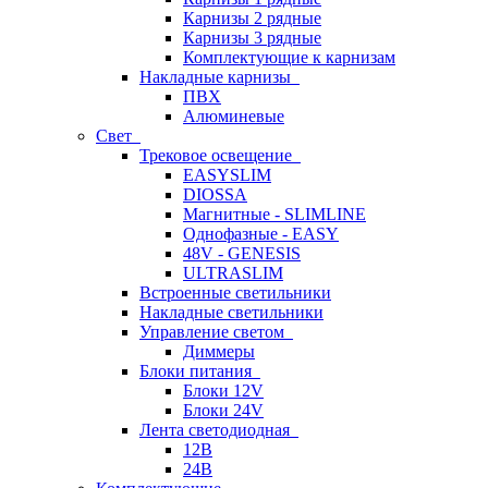
Карнизы 2 рядные
Карнизы 3 рядные
Комплектующие к карнизам
Накладные карнизы
ПВХ
Алюминевые
Свет
Трековое освещение
EASYSLIM
DIOSSA
Магнитные - SLIMLINE
Однофазные - EASY
48V - GENESIS
ULTRASLIM
Встроенные светильники
Накладные светильники
Управление светом
Диммеры
Блоки питания
Блоки 12V
Блоки 24V
Лента светодиодная
12В
24В