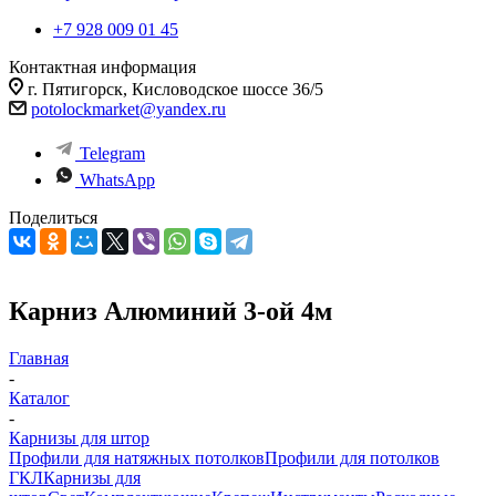
+7 928 009 01 45
Контактная информация
г. Пятигорск, Кисловодское шоссе 36/5
potolockmarket@yandex.ru
Telegram
WhatsApp
Поделиться
Карниз Алюминий 3-ой 4м
Главная
-
Каталог
-
Карнизы для штор
Профили для натяжных потолков
Профили для потолков
ГКЛ
Карнизы для