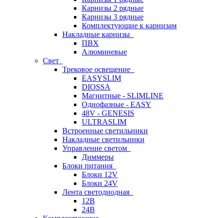
Карнизы 2 рядные
Карнизы 3 рядные
Комплектующие к карнизам
Накладные карнизы
ПВХ
Алюминевые
Свет
Трековое освещение
EASYSLIM
DIOSSA
Магнитные - SLIMLINE
Однофазные - EASY
48V - GENESIS
ULTRASLIM
Встроенные светильники
Накладные светильники
Управление светом
Диммеры
Блоки питания
Блоки 12V
Блоки 24V
Лента светодиодная
12В
24В