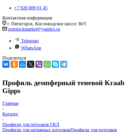
+7 928 009 01 45
Контактная информация
г. Пятигорск, Кисловодское шоссе 36/5
potolockmarket@yandex.ru
Telegram
WhatsApp
Поделиться
Профиль демпферный теневой Kraab
Gipps
Главная
-
Каталог
-
Профили для потолков ГКЛ
Профили для натяжных потолков
Профили для потолков