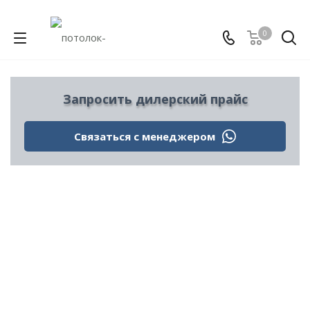
0
Запросить дилерский прайс
Связаться с менеджером