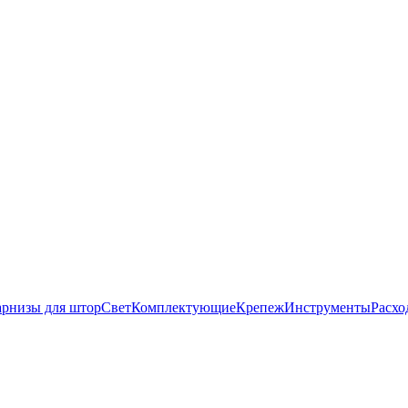
рнизы для штор
Свет
Комплектующие
Крепеж
Инструменты
Расхо