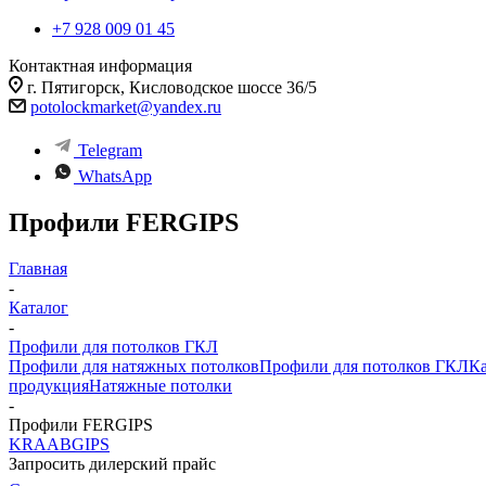
+7 928 009 01 45
Контактная информация
г. Пятигорск, Кисловодское шоссе 36/5
potolockmarket@yandex.ru
Telegram
WhatsApp
Профили FERGIPS
Главная
-
Каталог
-
Профили для потолков ГКЛ
Профили для натяжных потолков
Профили для потолков ГКЛ
Ка
продукция
Натяжные потолки
-
Профили FERGIPS
KRAABGIPS
Запросить дилерский прайс