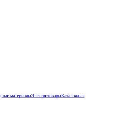
дные материалы
Электротовары
Каталожная